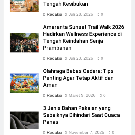
Tengah Kesibukan
Redaksi
Juli 28, 2026
0
Amaranta Sunset Trail Walk 2026
Hadirkan Wellness Experience di
Tengah Keindahan Senja
Prambanan
Redaksi
Juli 20, 2026
0
Olahraga Bebas Cedera: Tips
Penting Agar Tetap Aktif dan
Aman
Redaksi
Maret 9, 2026
0
3 Jenis Bahan Pakaian yang
Sebaiknya Dihindari Saat Cuaca
Panas
Redaksi
November 7, 2025
0