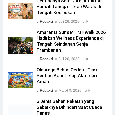
Pentingnya Self-Care untuk Ibu
Rumah Tangga: Tetap Waras di
Tengah Kesibukan
Redaksi
Juli 28, 2026
0
Amaranta Sunset Trail Walk 2026
Hadirkan Wellness Experience di
Tengah Keindahan Senja
Prambanan
Redaksi
Juli 20, 2026
0
Olahraga Bebas Cedera: Tips
Penting Agar Tetap Aktif dan
Aman
Redaksi
Maret 9, 2026
0
3 Jenis Bahan Pakaian yang
Sebaiknya Dihindari Saat Cuaca
Panas