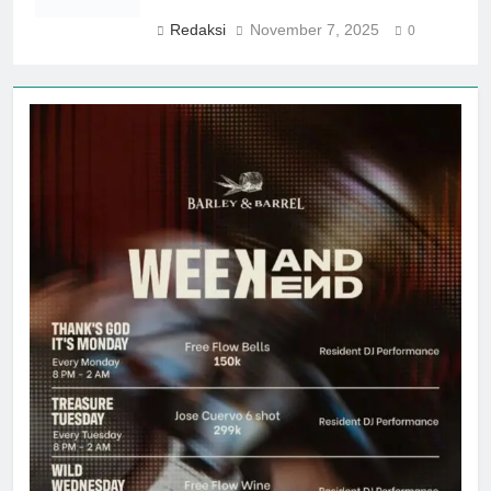
Redaksi
November 7, 2025
0