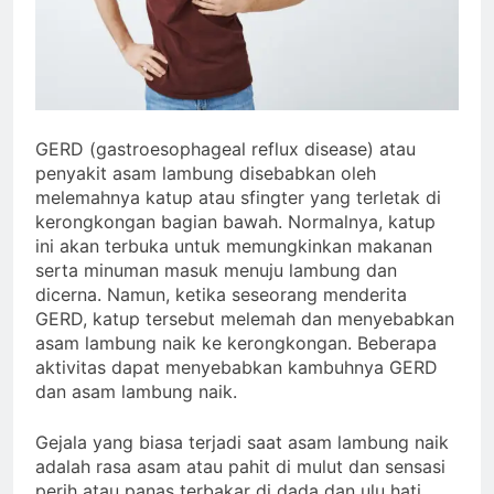
GERD (gastroesophageal reflux disease) atau
penyakit asam lambung disebabkan oleh
melemahnya katup atau sfingter yang terletak di
kerongkongan bagian bawah. Normalnya, katup
ini akan terbuka untuk memungkinkan makanan
serta minuman masuk menuju lambung dan
dicerna. Namun, ketika seseorang menderita
GERD, katup tersebut melemah dan menyebabkan
asam lambung naik ke kerongkongan. Beberapa
aktivitas dapat menyebabkan kambuhnya GERD
dan asam lambung naik.
Gejala yang biasa terjadi saat asam lambung naik
adalah rasa asam atau pahit di mulut dan sensasi
perih atau panas terbakar di dada dan ulu hati.