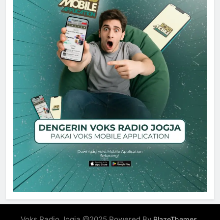
Voks Radio Jogja @2025 Powered By
.
BlazeThemes