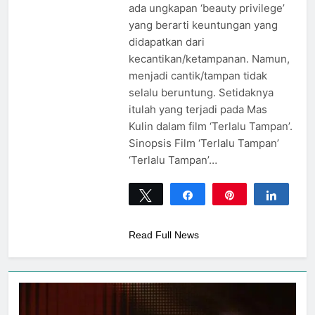
ada ungkapan ‘beauty privilege’
yang berarti keuntungan yang
didapatkan dari
kecantikan/ketampanan. Namun,
menjadi cantik/tampan tidak
selalu beruntung. Setidaknya
itulah yang terjadi pada Mas
Kulin dalam film ‘Terlalu Tampan’.
Sinopsis Film ‘Terlalu Tampan’
‘Terlalu Tampan’…
Tweet
Share
Pin
Share
0
SHARES
Read Full News