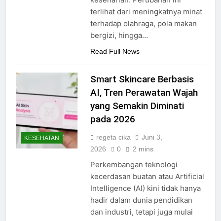
terlihat dari meningkatnya minat
terhadap olahraga, pola makan
bergizi, hingga…
Read Full News
Smart Skincare Berbasis
AI, Tren Perawatan Wajah
yang Semakin Diminati
pada 2026
regeta cika
Juni 3,
KESEHATAN
2026
0
2 mins
Perkembangan teknologi
kecerdasan buatan atau Artificial
Intelligence (AI) kini tidak hanya
hadir dalam dunia pendidikan
dan industri, tetapi juga mulai