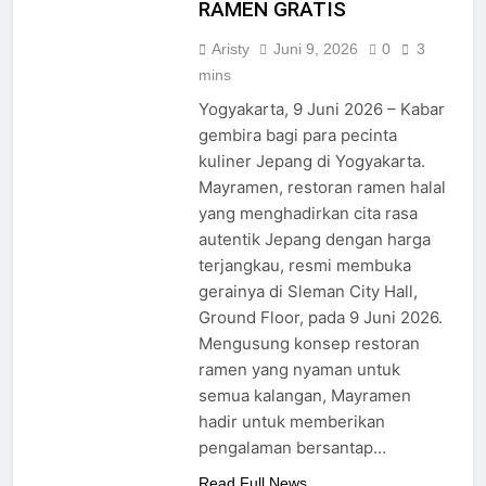
RAMEN GRATIS
Aristy
Juni 9, 2026
0
3
mins
Yogyakarta, 9 Juni 2026 – Kabar
gembira bagi para pecinta
kuliner Jepang di Yogyakarta.
Mayramen, restoran ramen halal
yang menghadirkan cita rasa
autentik Jepang dengan harga
terjangkau, resmi membuka
gerainya di Sleman City Hall,
Ground Floor, pada 9 Juni 2026.
Mengusung konsep restoran
ramen yang nyaman untuk
semua kalangan, Mayramen
hadir untuk memberikan
pengalaman bersantap…
Read Full News