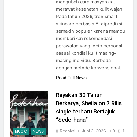
mengubah cara masyarakat
merawat kesehatan kulit wajah.
Pada tahun 2026, tren smart
skincare berbasis AI diprediksi
semakin populer karena mampu
memberikan rekomendasi
perawatan yang lebih personal
sesuai kondisi kulit masing-
masing individu. Berbeda
dengan metode konvensional…
Read Full News
Rayakan 30 Tahun
Berkarya, Sheila on 7 Rilis
single terbaru Bertajuk
“Sederhana”
Redaksi
Juni 2, 2026
0
1
MUSIC
NEWS