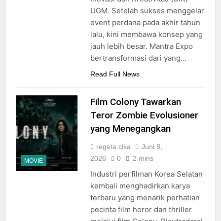
UGM. Setelah sukses menggelar
event perdana pada akhir tahun
lalu, kini membawa konsep yang
jauh lebih besar. Mantra Expo
bertransformasi dari yang…
Read Full News
Film Colony Tawarkan
Teror Zombie Evolusioner
yang Menegangkan
regeta cika
Juni 8,
2026
0
2 mins
MOVIE
Industri perfilman Korea Selatan
kembali menghadirkan karya
terbaru yang menarik perhatian
pecinta film horor dan thriller