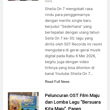
mins
Sheila On 7 mengobati rasa
rindu para penggemarnya
dengan merilis single baru
berjudul “Sederhana” yang
bertepatan dengan ulang tahun
Seila On 7 ke-30. lagu yang
dirilis oleh 507 Records ini resmi
mengudara di gerai-gerai musik
digital pada Rabu 6 Mei 2026,
begitu juga dengan video
liriknya yang bisa ditonton di
kanal Youtube Sheila On 7…
Read Full News
Peluncuran OST Film Maju
dan Lomba Lagu “Bersuara
Kita Maju”, Panen