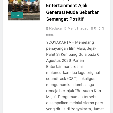
Entertainment Ajak
Generasi Muda Sebarkan
NEWS
Semangat Positif
Redaksi
Mei 31, 2026
0
3
mins
YOGYAKARTA – Menjelang
penayangan film Maju, Jejak
Pahit Si Kembang Gula pada 6
Agustus 2026, Panen
Entertainment resmi
meluncurkan dua lagu original
soundtrack (OST) sekaligus
mengumumkan lomba lagu
remaja bertajuk “Bersuara Kita
Maju”. Pengumuman tersebut
disampaikan melalui siaran pers
yang dirilis di Yogyakarta, Jumat