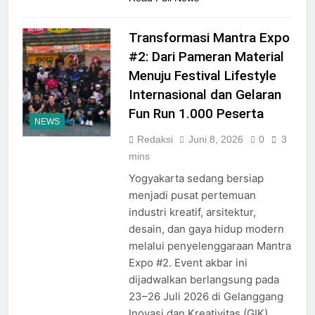
Transformasi Mantra Expo
#2: Dari Pameran Material
Menuju Festival Lifestyle
Internasional dan Gelaran
Fun Run 1.000 Peserta
NEWS
Redaksi
Juni 8, 2026
0
3
mins
Yogyakarta sedang bersiap
menjadi pusat pertemuan
industri kreatif, arsitektur,
desain, dan gaya hidup modern
melalui penyelenggaraan Mantra
Expo #2. Event akbar ini
dijadwalkan berlangsung pada
23–26 Juli 2026 di Gelanggang
Inovasi dan Kreativitas (GIK)