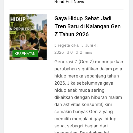
Read Full News
Gaya Hidup Sehat Jadi
Tren Baru di Kalangan Gen
Z Tahun 2026
regeta cika
Juni 4,
2026
0
2 mins
KESEHATAN
Generasi Z (Gen Z) menunjukkan
perubahan signifikan dalam pola
hidup mereka sepanjang tahun
2026. Jika sebelumnya gaya
hidup anak muda sering
dikaitkan dengan hiburan malam
dan aktivitas konsumtif, kini
semakin banyak Gen Z yang
memilih menjalani gaya hidup
sehat sebagai bagian dari
keseharian. Perubahan ini