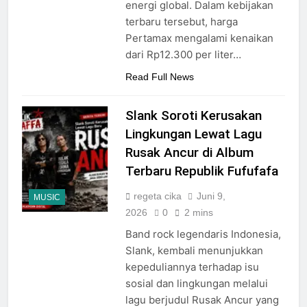
energi global. Dalam kebijakan
terbaru tersebut, harga
Pertamax mengalami kenaikan
dari Rp12.300 per liter…
Read Full News
Slank Soroti Kerusakan
Lingkungan Lewat Lagu
Rusak Ancur di Album
Terbaru Republik Fufufafa
regeta cika
Juni 9,
MUSIC
2026
0
2 mins
Band rock legendaris Indonesia,
Slank, kembali menunjukkan
kepeduliannya terhadap isu
sosial dan lingkungan melalui
lagu berjudul Rusak Ancur yang