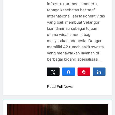
infrastruktur medis modern,
tenaga kesehatan bertaraf
internasional, serta konektivitas
yang baik membuat Selangor
kian diminati sebagai tujuan
utama wisata medis bagi
masyarakat Indonesia. Dengan
memiliki 42 rumah sakit swasta
yang menawarkan layanan di
berbagai bidang spesialisasi,…
Tweet
Share
Pin
Share
0
SHARES
Read Full News