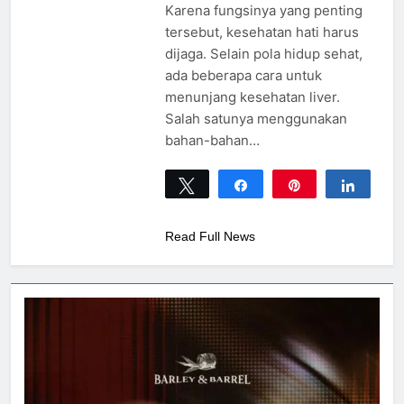
Karena fungsinya yang penting
tersebut, kesehatan hati harus
dijaga. Selain pola hidup sehat,
ada beberapa cara untuk
menunjang kesehatan liver.
Salah satunya menggunakan
bahan-bahan…
Tweet
Share
Pin
Share
0
SHARES
Read Full News