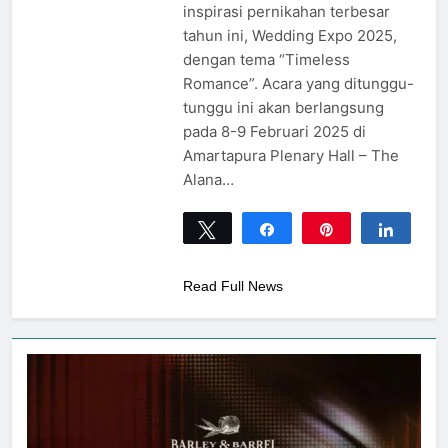
inspirasi pernikahan terbesar
tahun ini, Wedding Expo 2025,
dengan tema “Timeless
Romance”. Acara yang ditunggu-
tunggu ini akan berlangsung
pada 8-9 Februari 2025 di
Amartapura Plenary Hall – The
Alana…
Tweet
Share
Pin
Share
0
SHARES
Read Full News