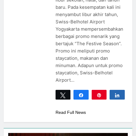
baru. Pada kesempatan kali ini
menyambut libur akhir tahun,
Swiss-Belhotel Airport
Yogyakarta mempersembahkan
berbagai promo menarik yang
bertajuk “The Festive Season”.
Promo ini meliputi promo
staycation, makanan dan
minuman. Adapun untuk promo
staycation, Swiss-Belhotel
Airport…
Tweet
Share
Pin
Share
0
SHARES
Read Full News