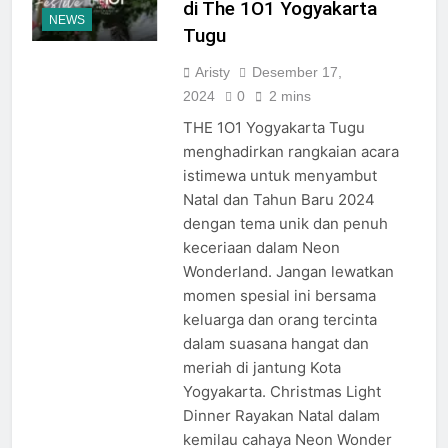
di The 1O1 Yogyakarta
NEWS
Tugu
Aristy
Desember 17,
2024
0
2 mins
THE 1O1 Yogyakarta Tugu
menghadirkan rangkaian acara
istimewa untuk menyambut
Natal dan Tahun Baru 2024
dengan tema unik dan penuh
keceriaan dalam Neon
Wonderland. Jangan lewatkan
momen spesial ini bersama
keluarga dan orang tercinta
dalam suasana hangat dan
meriah di jantung Kota
Yogyakarta. Christmas Light
Dinner Rayakan Natal dalam
kemilau cahaya Neon Wonder