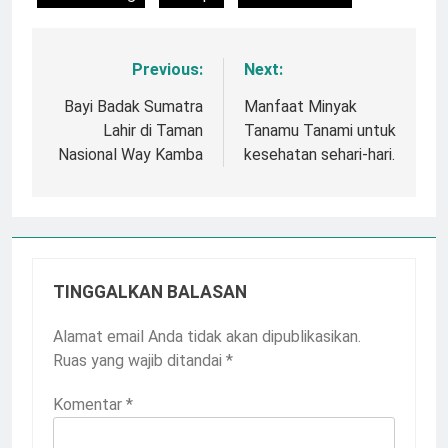
Previous:
Next:
Navigasi
pos
Bayi Badak Sumatra
Manfaat Minyak
Lahir di Taman
Tanamu Tanami untuk
Nasional Way Kamba
kesehatan sehari-hari.
TINGGALKAN BALASAN
Alamat email Anda tidak akan dipublikasikan.
Ruas yang wajib ditandai
*
Komentar
*