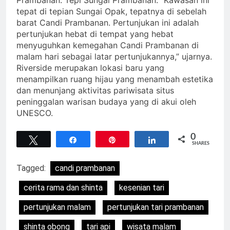
tepat di tepian Sungai Opak, tepatnya di sebelah
barat Candi Prambanan. Pertunjukan ini adalah
pertunjukan hebat di tempat yang hebat
menyuguhkan kemegahan Candi Prambanan di
malam hari sebagai latar pertunjukannya,” ujarnya.
Riverside merupakan lokasi baru yang
menampilkan ruang hijau yang menambah estetika
dan menunjang aktivitas pariwisata situs
peninggalan warisan budaya yang di akui oleh
UNESCO.
0
Tweet
Share
Pin
Share
SHARES
Tagged:
candi prambanan
cerita rama dan shinta
kesenian tari
pertunjukan malam
pertunjukan tari prambanan
shinta obong
tari api
wisata malam