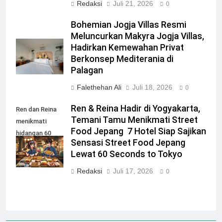
Redaksi
Juli 21, 2026
0
Bohemian Jogja Villas Resmi
Meluncurkan Makyra Jogja Villas,
Hadirkan Kemewahan Privat
Berkonsep Mediterania di
Palagan
Falethehan Ali
Juli 18, 2026
0
Ren & Reina Hadir di Yogyakarta,
Ren dan Reina
Temani Tamu Menikmati Street
menikmati
Food Jepang 7 Hotel Siap Sajikan
hidangan 60
Sensasi Street Food Jepang
Seconds to
Lewat 60 Seconds to Tokyo
Tokyo
Redaksi
Juli 17, 2026
0