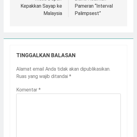
Kepakkan Sayap ke
Pameran “Interval
Malaysia
Palimpsest”
TINGGALKAN BALASAN
Alamat email Anda tidak akan dipublikasikan.
Ruas yang wajib ditandai
*
Komentar
*