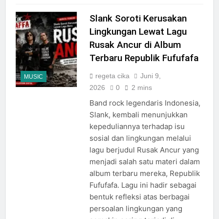
Slank Soroti Kerusakan
Lingkungan Lewat Lagu
Rusak Ancur di Album
Terbaru Republik Fufufafa
regeta cika
Juni 9,
MUSIC
2026
0
2 mins
Band rock legendaris Indonesia,
Slank, kembali menunjukkan
kepeduliannya terhadap isu
sosial dan lingkungan melalui
lagu berjudul Rusak Ancur yang
menjadi salah satu materi dalam
album terbaru mereka, Republik
Fufufafa. Lagu ini hadir sebagai
bentuk refleksi atas berbagai
persoalan lingkungan yang