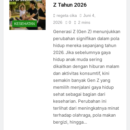
Z Tahun 2026
regeta cika
Juni 4,
2026
0
2 mins
KESEHATAN
Generasi Z (Gen Z) menunjukkan
perubahan signifikan dalam pola
hidup mereka sepanjang tahun
2026. Jika sebelumnya gaya
hidup anak muda sering
dikaitkan dengan hiburan malam
dan aktivitas konsumtif, kini
semakin banyak Gen Z yang
memilih menjalani gaya hidup
sehat sebagai bagian dari
keseharian. Perubahan ini
terlihat dari meningkatnya minat
terhadap olahraga, pola makan
bergizi, hingga…