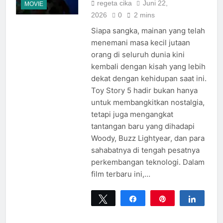
regeta cika
Juni 22,
MOVIE
2026
0
2 mins
Siapa sangka, mainan yang telah
menemani masa kecil jutaan
orang di seluruh dunia kini
kembali dengan kisah yang lebih
dekat dengan kehidupan saat ini.
Toy Story 5 hadir bukan hanya
untuk membangkitkan nostalgia,
tetapi juga mengangkat
tantangan baru yang dihadapi
Woody, Buzz Lightyear, dan para
sahabatnya di tengah pesatnya
perkembangan teknologi. Dalam
film terbaru ini,…
Tweet
Share
Pin
Share
0
SHARES