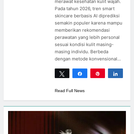
merawat kesehatan kulit wajah.
Pada tahun 2026, tren smart
skincare berbasis AI diprediksi
semakin populer karena mampu
memberikan rekomendasi
perawatan yang lebih personal
sesuai kondisi kulit masing-
masing individu. Berbeda
dengan metode konvensional…
Tweet
Share
Pin
Share
0
SHARES
Read Full News