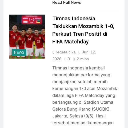
Read Full News
Timnas Indonesia
Taklukkan Mozambik 1-0,
Perkuat Tren Positif di
FIFA Matchday
regeta cika
Juni 12,
NEWS
2026
0
2 mins
Timnas Indonesia kembali
menunjukkan performa yang
menjanjikan setelah meraih
kemenangan 1-0 atas Mozambik
dalam laga FIFA Matchday yang
berlangsung di Stadion Utama
Gelora Bung Karno (SUGBK),
Jakarta, Selasa (9/6). Hasil
tersebut menjadi kemenangan