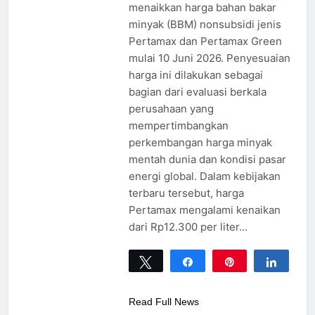
menaikkan harga bahan bakar
minyak (BBM) nonsubsidi jenis
Pertamax dan Pertamax Green
mulai 10 Juni 2026. Penyesuaian
harga ini dilakukan sebagai
bagian dari evaluasi berkala
perusahaan yang
mempertimbangkan
perkembangan harga minyak
mentah dunia dan kondisi pasar
energi global. Dalam kebijakan
terbaru tersebut, harga
Pertamax mengalami kenaikan
dari Rp12.300 per liter…
Tweet
Share
Pin
Share
0
SHARES
Read Full News