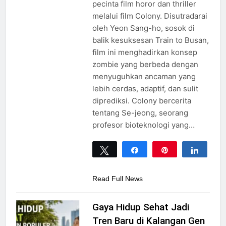
pecinta film horor dan thriller
melalui film Colony. Disutradarai
oleh Yeon Sang-ho, sosok di
balik kesuksesan Train to Busan,
film ini menghadirkan konsep
zombie yang berbeda dengan
menyuguhkan ancaman yang
lebih cerdas, adaptif, dan sulit
diprediksi. Colony bercerita
tentang Se-jeong, seorang
profesor bioteknologi yang…
Tweet
Share
Pin
Share
0
SHARES
Read Full News
Gaya Hidup Sehat Jadi
Tren Baru di Kalangan Gen