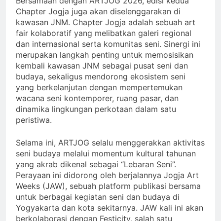
Bersamaan dengan ARTJOG 2026, edisi kedua
Chapter Jogja juga akan diselenggarakan di
kawasan JNM. Chapter Jogja adalah sebuah art
fair kolaboratif yang melibatkan galeri regional
dan internasional serta komunitas seni. Sinergi ini
merupakan langkah penting untuk memosisikan
kembali kawasan JNM sebagai pusat seni dan
budaya, sekaligus mendorong ekosistem seni
yang berkelanjutan dengan mempertemukan
wacana seni kontemporer, ruang pasar, dan
dinamika lingkungan perkotaan dalam satu
peristiwa.
Selama ini, ARTJOG selalu menggerakkan aktivitas
seni budaya melalui momentum kultural tahunan
yang akrab dikenal sebagai “Lebaran Seni”.
Perayaan ini didorong oleh berjalannya Jogja Art
Weeks (JAW), sebuah platform publikasi bersama
untuk berbagai kegiatan seni dan budaya di
Yogyakarta dan kota sekitarnya. JAW kali ini akan
berkolaborasi dengan Festicity, salah satu