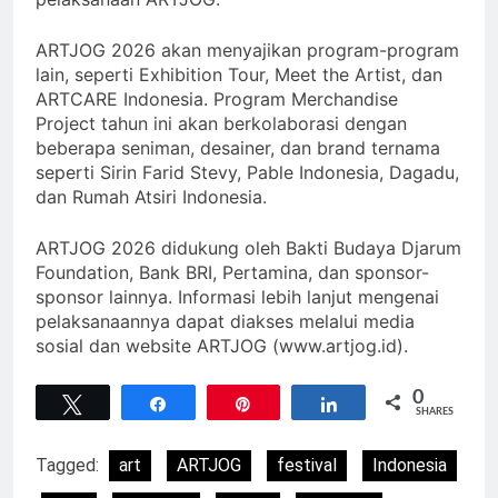
ARTJOG 2026 akan menyajikan program-program
lain, seperti Exhibition Tour, Meet the Artist, dan
ARTCARE Indonesia. Program Merchandise
Project tahun ini akan berkolaborasi dengan
beberapa seniman, desainer, dan brand ternama
seperti Sirin Farid Stevy, Pable Indonesia, Dagadu,
dan Rumah Atsiri Indonesia.
ARTJOG 2026 didukung oleh Bakti Budaya Djarum
Foundation, Bank BRI, Pertamina, dan sponsor-
sponsor lainnya. Informasi lebih lanjut mengenai
pelaksanaannya dapat diakses melalui media
sosial dan website ARTJOG (www.artjog.id).
0
Tweet
Share
Pin
Share
SHARES
Tagged:
art
ARTJOG
festival
Indonesia