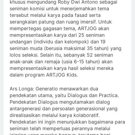
khusus mengundang Roby Dwi Antono sebagai
seniman komisi untuk menerjemahkan tema
tersebut melalui karya pada fasad serta
serangkaian patung dan ruang imersif. Untuk
mempertegas gagasan tema, ARTJOG akan
mempresentasikan karya dari 25 seniman
undangan (individu dan kelompok) dan 19
seniman muda (berusia maksimal 35 tahun) yang
lolos seleksi. Selain itu, sebanyak 52 seniman
anak-anak dan remaja (usia 6-15 tahun) akan
mempresentasikan karya hasil seleksi mereka
dalam program ARTJOG Kids.
Ars Longa: Generatio menawarkan dua
pendekatan utama, yaitu Dialogus dan Practica.
Pendekatan Dialogus mengutamakan dialog
antargenerasi dan persoalan generasional yang
direalisasikan melalui karya kolaboratif.
Pendekatan ini ingin menunjukkan bagaimana para
seniman telah memperluas perannya melalui
jejaring yang mereka bangun, terutama bagi