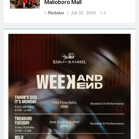
Malioboro Mall
Redaksi
Juli 31, 2026
0