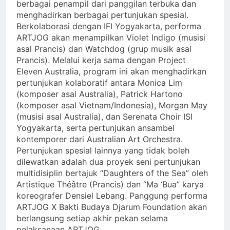
berbagai penampil dari panggilan terbuka dan
menghadirkan berbagai pertunjukan spesial.
Berkolaborasi dengan IFI Yogyakarta, performa
ARTJOG akan menampilkan Violet Indigo (musisi
asal Prancis) dan Watchdog (grup musik asal
Prancis). Melalui kerja sama dengan Project
Eleven Australia, program ini akan menghadirkan
pertunjukan kolaboratif antara Monica Lim
(komposer asal Australia), Patrick Hartono
(komposer asal Vietnam/Indonesia), Morgan May
(musisi asal Australia), dan Serenata Choir ISI
Yogyakarta, serta pertunjukan ansambel
kontemporer dari Australian Art Orchestra.
Pertunjukan spesial lainnya yang tidak boleh
dilewatkan adalah dua proyek seni pertunjukan
multidisiplin bertajuk “Daughters of the Sea” oleh
Artistique Théâtre (Prancis) dan “Ma ‘Bua” karya
koreografer Densiel Lebang. Panggung performa
ARTJOG X Bakti Budaya Djarum Foundation akan
berlangsung setiap akhir pekan selama
pelaksanaan ARTJOG.