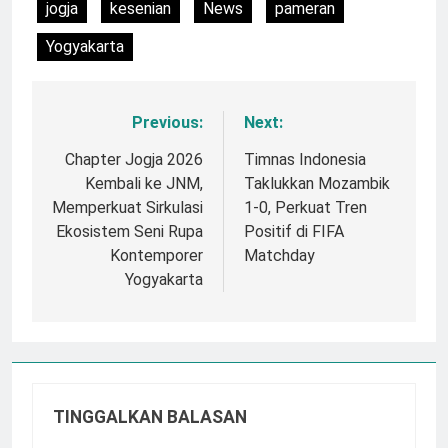
jogja
kesenian
News
pameran
Yogyakarta
Previous:
Next:
Navigasi
pos
Chapter Jogja 2026
Timnas Indonesia
Kembali ke JNM,
Taklukkan Mozambik
Memperkuat Sirkulasi
1-0, Perkuat Tren
Ekosistem Seni Rupa
Positif di FIFA
Kontemporer
Matchday
Yogyakarta
TINGGALKAN BALASAN