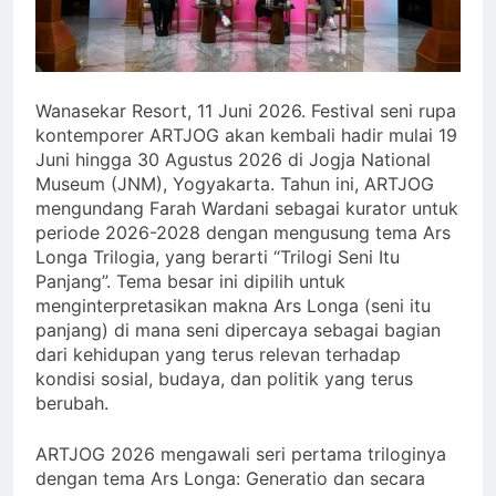
Wanasekar Resort, 11 Juni 2026. Festival seni rupa
kontemporer ARTJOG akan kembali hadir mulai 19
Juni hingga 30 Agustus 2026 di Jogja National
Museum (JNM), Yogyakarta. Tahun ini, ARTJOG
mengundang Farah Wardani sebagai kurator untuk
periode 2026-2028 dengan mengusung tema Ars
Longa Trilogia, yang berarti “Trilogi Seni Itu
Panjang”. Tema besar ini dipilih untuk
menginterpretasikan makna Ars Longa (seni itu
panjang) di mana seni dipercaya sebagai bagian
dari kehidupan yang terus relevan terhadap
kondisi sosial, budaya, dan politik yang terus
berubah.
ARTJOG 2026 mengawali seri pertama triloginya
dengan tema Ars Longa: Generatio dan secara