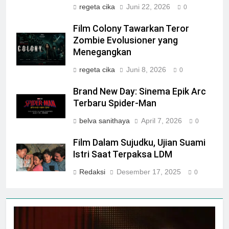
regeta cika
Juni 22, 2026
0
Film Colony Tawarkan Teror
Zombie Evolusioner yang
Menegangkan
regeta cika
Juni 8, 2026
0
Brand New Day: Sinema Epik Arc
Terbaru Spider-Man
belva sanithaya
April 7, 2026
0
Film Dalam Sujudku, Ujian Suami
Istri Saat Terpaksa LDM
Redaksi
Desember 17, 2025
0