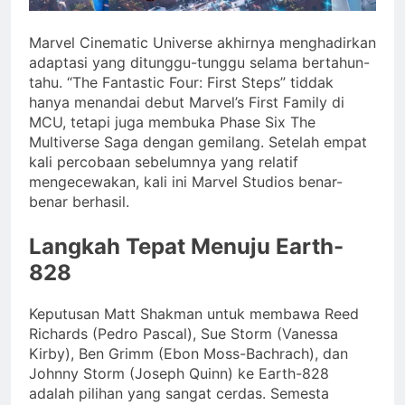
Marvel Cinematic Universe akhirnya menghadirkan
adaptasi yang ditunggu-tunggu selama bertahun-
tahu. “The Fantastic Four: First Steps” tiddak
hanya menandai debut Marvel’s First Family di
MCU, tetapi juga membuka Phase Six The
Multiverse Saga dengan gemilang. Setelah empat
kali percobaan sebelumnya yang relatif
mengecewakan, kali ini Marvel Studios benar-
benar berhasil.
Langkah Tepat Menuju Earth-
828
Keputusan Matt Shakman untuk membawa Reed
Richards (Pedro Pascal), Sue Storm (Vanessa
Kirby), Ben Grimm (Ebon Moss-Bachrach), dan
Johnny Storm (Joseph Quinn) ke Earth-828
adalah pilihan yang sangat cerdas. Semesta