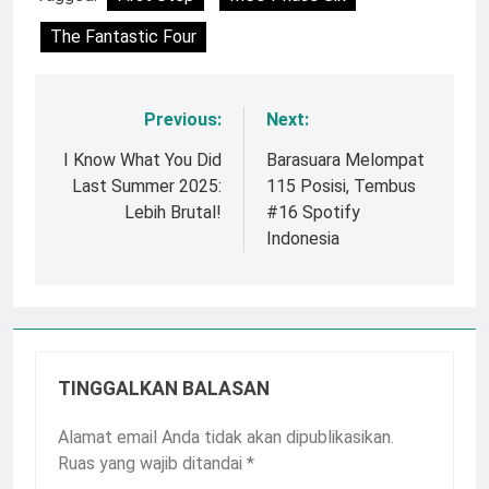
The Fantastic Four
Previous:
Next:
Navigasi
pos
I Know What You Did
Barasuara Melompat
Last Summer 2025:
115 Posisi, Tembus
Lebih Brutal!
#16 Spotify
Indonesia
TINGGALKAN BALASAN
Alamat email Anda tidak akan dipublikasikan.
Ruas yang wajib ditandai
*