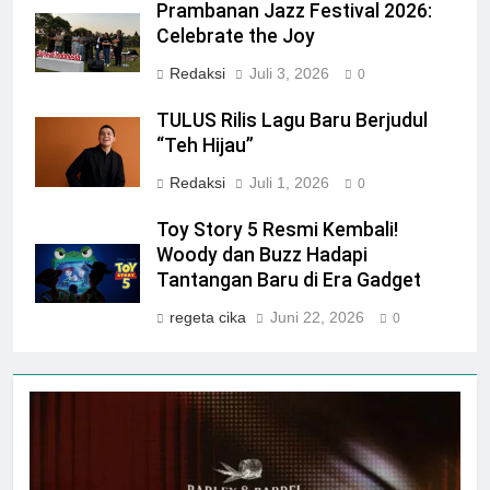
Prambanan Jazz Festival 2026:
Celebrate the Joy
Redaksi
Juli 3, 2026
0
TULUS Rilis Lagu Baru Berjudul
“Teh Hijau”
Redaksi
Juli 1, 2026
0
Toy Story 5 Resmi Kembali!
Woody dan Buzz Hadapi
Tantangan Baru di Era Gadget
regeta cika
Juni 22, 2026
0