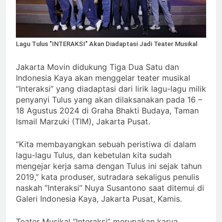
Lagu Tulus "INTERAKSI" Akan Diadaptasi Jadi Teater Musikal
Jakarta Movin didukung Tiga Dua Satu dan
Indonesia Kaya akan menggelar teater musikal
“Interaksi” yang diadaptasi dari lirik lagu-lagu milik
penyanyi Tulus yang akan dilaksanakan pada 16 –
18 Agustus 2024 di Graha Bhakti Budaya, Taman
Ismail Marzuki (TIM), Jakarta Pusat.
“Kita membayangkan sebuah peristiwa di dalam
lagu-lagu Tulus, dan kebetulan kita sudah
mengejar kerja sama dengan Tulus ini sejak tahun
2019,” kata produser, sutradara sekaligus penulis
naskah “Interaksi” Nuya Susantono saat ditemui di
Galeri Indonesia Kaya, Jakarta Pusat, Kamis.
Teater Musikal “Interaksi” merupakan karya