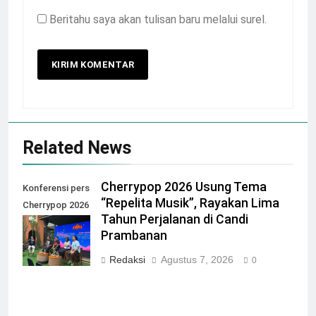
Beritahu saya akan tulisan baru melalui surel.
Related News
Cherrypop 2026 Usung Tema
Konferensi pers
“Repelita Musik”, Rayakan Lima
Cherrypop 2026
Tahun Perjalanan di Candi
di Artotel Suite
Prambanan
Bianti
Redaksi
Agustus 7, 2026
0