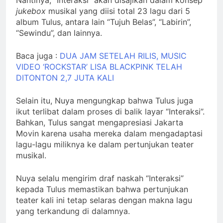
Nantinya, “Interaksi” akan disajikan dalam konsep
jukebox
musikal yang diisi total 23 lagu dari 5
album Tulus, antara lain “Tujuh Belas”, “Labirin”,
“Sewindu”, dan lainnya.
Baca juga :
DUA JAM SETELAH RILIS, MUSIC
VIDEO ‘ROCKSTAR’ LISA BLACKPINK TELAH
DITONTON 2,7 JUTA KALI
Selain itu, Nuya mengungkap bahwa Tulus juga
ikut terlibat dalam proses di balik layar “Interaksi”.
Bahkan, Tulus sangat mengapresiasi Jakarta
Movin karena usaha mereka dalam mengadaptasi
lagu-lagu miliknya ke dalam pertunjukan teater
musikal.
Nuya selalu mengirim draf naskah “Interaksi”
kepada Tulus memastikan bahwa pertunjukan
teater kali ini tetap selaras dengan makna lagu
yang terkandung di dalamnya.