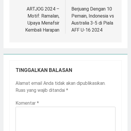
pos
ARTJOG 2024 –
Berjuang Dengan 10
Motif: Ramalan,
Pemain, Indonesia vs
Upaya Menafsir
Australia 3-5 di Piala
Kembali Harapan
AFF U-16 2024
TINGGALKAN BALASAN
Alamat email Anda tidak akan dipublikasikan.
Ruas yang wajib ditandai
*
Komentar
*