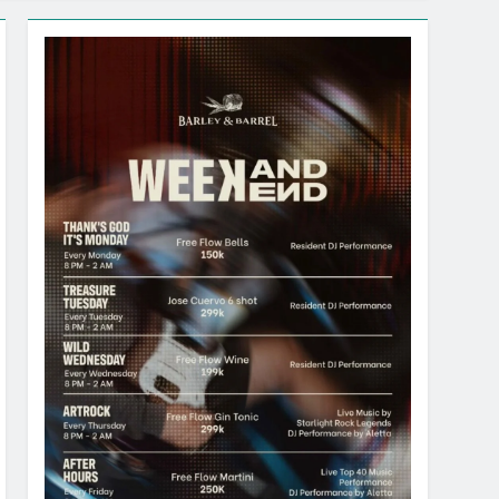
ional “Indonesia Shopping Festival 2026”
%
IK & DISKON BELANJA DI LIPPO PLAZA