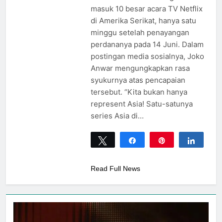
masuk 10 besar acara TV Netflix
di Amerika Serikat, hanya satu
minggu setelah penayangan
perdananya pada 14 Juni. Dalam
postingan media sosialnya, Joko
Anwar mengungkapkan rasa
syukurnya atas pencapaian
tersebut. “Kita bukan hanya
represent Asia! Satu-satunya
series Asia di…
Tweet
Share
Pin
Share
0
SHARES
Read Full News