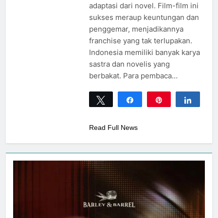
adaptasi dari novel. Film-film ini
sukses meraup keuntungan dan
penggemar, menjadikannya
franchise yang tak terlupakan.
Indonesia memiliki banyak karya
sastra dan novelis yang
berbakat. Para pembaca…
Tweet
Share
Pin
Share
0
SHARES
Read Full News