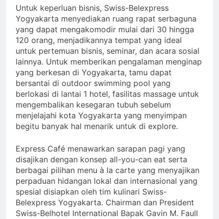
Untuk keperluan bisnis, Swiss-Belexpress
Yogyakarta menyediakan ruang rapat serbaguna
yang dapat mengakomodir mulai dari 30 hingga
120 orang, menjadikannya tempat yang ideal
untuk pertemuan bisnis, seminar, dan acara sosial
lainnya. Untuk memberikan pengalaman menginap
yang berkesan di Yogyakarta, tamu dapat
bersantai di outdoor swimming pool yang
berlokasi di lantai 1 hotel, fasilitas massage untuk
mengembalikan kesegaran tubuh sebelum
menjelajahi kota Yogyakarta yang menyimpan
begitu banyak hal menarik untuk di explore.
Express Café menawarkan sarapan pagi yang
disajikan dengan konsep all-you-can eat serta
berbagai pilihan menu à la carte yang menyajikan
perpaduan hidangan lokal dan internasional yang
spesial disiapkan oleh tim kulinari Swiss-
Belexpress Yogyakarta. Chairman dan President
Swiss-Belhotel International Bapak Gavin M. Faull