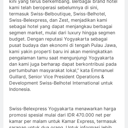
kini yang terus berkembang. Berbagai brand hotel
kami telah beroperasi sebelumnya di sini,
termasuk Swiss-Belboutique, Swiss-Belhotel,
Swiss-Belexpress, dan Zest, menjadikan kami
sebagai hotel yang dapat menjangkau berbagai
segmen market, mulai dari luxury hingga segmen
budget. Dengan reputasi Yogyakarta sebagai
pusat budaya dan ekonomi di tengah Pulau Jawa,
kami yakin properti baru ini akan meningkatkan
pengalaman tamu saat mengunjungi Yogyakarta
dan kami juga berharap dapat berkontribusi pada
pertumbuhan masyarakat lokal,” kata Emmanuel
Guillard, Senior Vice President Operations &
Development Swiss-Belhotel International untuk
Indonesia.
Swiss-Belexpress Yogyakarta menawarkan harga
promosi spesial mulai dari IDR 470.000 net per
kamar per malam untuk Kamar Express, termasuk
sarapan untuk dua orang. Untuk informasi lebih