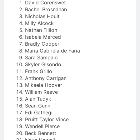
David Corenswet
Rachel Brosnahan
Nicholas Hoult
Milly Alcock
Nathan Fillion
Isabela Merced
Bradly Cooper
Maria Gabriela de Faria
Sara Sampaio
Skyler Gisondo
Frank Grillo
Anthony Carrigan
Mikaela Hoover
William Reeve
Alan Tudyk
Sean Gunn
Edi Gathegi
Pruitt Taylor Vince
Wendell Pierce
Beck Bennett