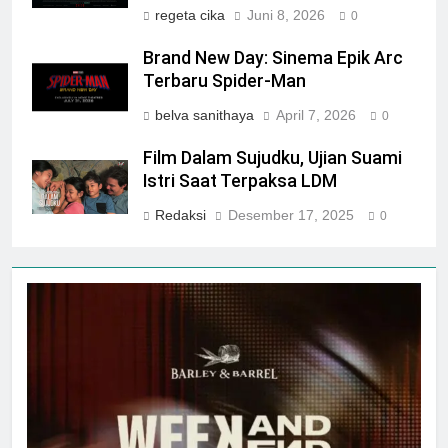
regeta cika
Juni 8, 2026
0
Brand New Day: Sinema Epik Arc
Terbaru Spider-Man
belva sanithaya
April 7, 2026
0
Film Dalam Sujudku, Ujian Suami
Istri Saat Terpaksa LDM
Redaksi
Desember 17, 2025
0