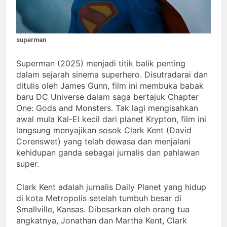
superman
Superman (2025) menjadi titik balik penting
dalam sejarah sinema superhero. Disutradarai dan
ditulis oleh James Gunn, film ini membuka babak
baru DC Universe dalam saga bertajuk Chapter
One: Gods and Monsters. Tak lagi mengisahkan
awal mula Kal-El kecil dari planet Krypton, film ini
langsung menyajikan sosok Clark Kent (David
Corenswet) yang telah dewasa dan menjalani
kehidupan ganda sebagai jurnalis dan pahlawan
super.
Clark Kent adalah jurnalis Daily Planet yang hidup
di kota Metropolis setelah tumbuh besar di
Smallville, Kansas. Dibesarkan oleh orang tua
angkatnya, Jonathan dan Martha Kent, Clark