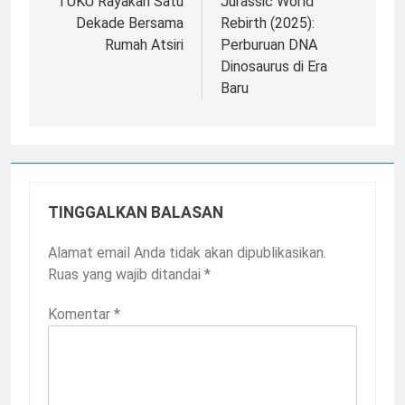
pos
TUKU Rayakan Satu
Jurassic World
Dekade Bersama
Rebirth (2025):
Rumah Atsiri
Perburuan DNA
Dinosaurus di Era
Baru
TINGGALKAN BALASAN
Alamat email Anda tidak akan dipublikasikan.
Ruas yang wajib ditandai
*
Komentar
*