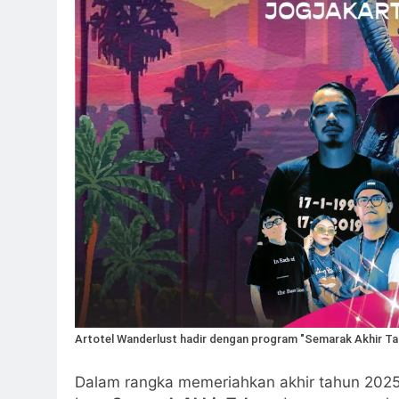
Artotel Wanderlust hadir dengan program "Semarak Akhir Ta
Dalam rangka memeriahkan akhir tahun 2025,