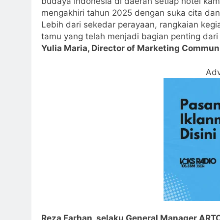
budaya Indonesia di daerah setiap hotel ka
mengakhiri tahun 2025 dengan suka cita dan
Lebih dari sekedar perayaan, rangkaian kegi
tamu yang telah menjadi bagian penting dari 
Yulia Maria, Director of Marketing Commun
Adv
Reza Farhan, selaku General Manager ARTOT