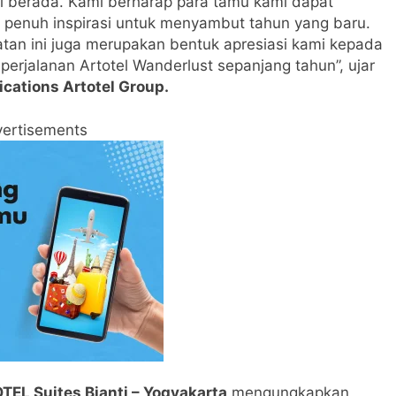
mi berada. Kami berharap para tamu kami dapat
 penuh inspirasi untuk menyambut tahun yang baru.
atan ini juga merupakan bentuk apresiasi kami kepada
perjalanan Artotel Wanderlust sepanjang tahun”, ujar
ications Artotel Group.
ertisements
EL Suites Bianti – Yogyakarta
mengungkapkan