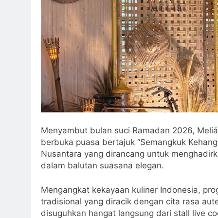
Menyambut bulan suci Ramadan 2026, Meliá
berbuka puasa bertajuk “Semangkuk Kehanga
Nusantara yang dirancang untuk menghadirk
dalam balutan suasana elegan.
Mengangkat kekayaan kuliner Indonesia, pro
tradisional yang diracik dengan cita rasa au
disuguhkan hangat langsung dari stall live