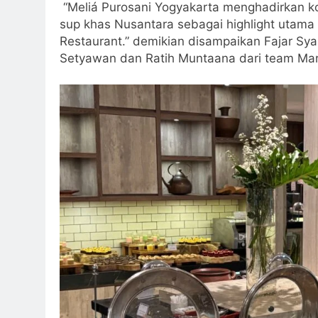
“Meliá Purosani Yogyakarta menghadirkan k
sup khas Nusantara sebagai highlight utama
Restaurant.” demikian disampaikan Fajar Sya
Setyawan dan Ratih Muntaana dari team Mar