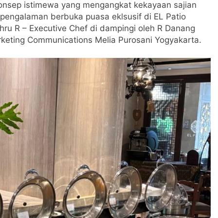
onsep istimewa yang mengangkat kekayaan sajian
 pengalaman berbuka puasa eklsusif di EL Patio
hru R – Executive Chef di dampingi oleh R Danang
keting Communications Melia Purosani Yogyakarta.