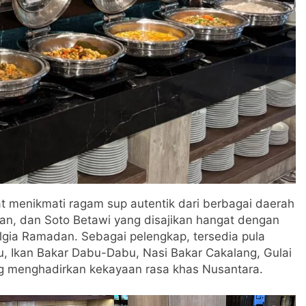
at menikmati ragam sup autentik dari berbagai daerah
an, dan Soto Betawi yang disajikan hangat dengan
lgia Ramadan. Sebagai pelengkap, tersedia pula
, Ikan Bakar Dabu-Dabu, Nasi Bakar Cakalang, Gulai
ng menghadirkan kekayaan rasa khas Nusantara.