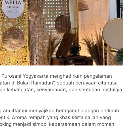
 Purosani Yogyakarta menghadirkan pengalaman
tan di Bulan Ramadan”, sebuah perayaan cita rasa
an kehangatan, kenyamanan, dan sentuhan nostalgia
gram iftar ini menyajikan beragam hidangan berkuah
tentik. Aroma rempah yang khas serta sajian yang
 cooking menjadi simbol kebersamaan dalam momen