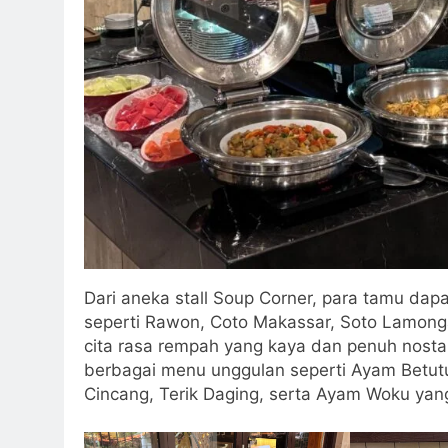
Dari aneka stall Soup Corner, para tamu dap
seperti Rawon, Coto Makassar, Soto Lamong
cita rasa rempah yang kaya dan penuh nosta
berbagai menu unggulan seperti Ayam Betutu
Cincang, Terik Daging, serta Ayam Woku ya