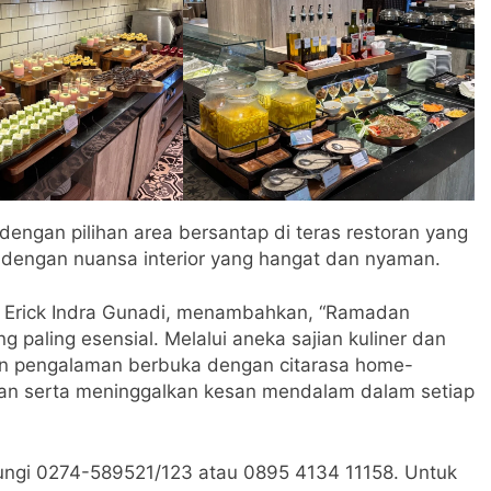
engan pilihan area bersantap di teras restoran yang
 dengan nuansa interior yang hangat dan nyaman.
, Erick Indra Gunadi, menambahkan, “Ramadan
 paling esensial. Melalui aneka sajian kuliner dan
an pengalaman berbuka dengan citarasa home-
an serta meninggalkan kesan mendalam dalam setiap
gi 0274-589521/123 atau 0895 4134 11158. Untuk