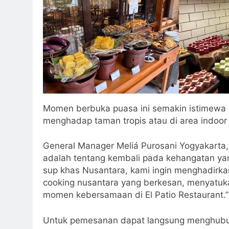
Momen berbuka puasa ini semakin istimewa d
menghadap taman tropis atau di area indoor
General Manager Meliá Purosani Yogyakarta
adalah tentang kembali pada kehangatan yang
sup khas Nusantara, kami ingin menghadirk
cooking nusantara yang berkesan, menyatuk
momen kebersamaan di El Patio Restaurant.”
Untuk pemesanan dapat langsung menghubun