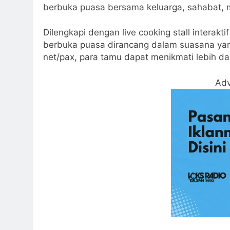
berbuka puasa bersama keluarga, sahabat, m
Dilengkapi dengan live cooking stall interakt
berbuka puasa dirancang dalam suasana ya
net/pax, para tamu dapat menikmati lebih dari
Adv