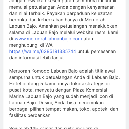
Jangan lewatkan kesempatan sempurna ini untuk
memulai petualangan Anda dengan kenyamanan
dan nilai terbaik. Rayakan perpaduan kelezatan
berbuka dan keberkahan hanya di Meruorah
Labuan Bajo. Amankan petualangan menakjubkan
selama di Labuan Bajo melalui website resmi kami
di
www.meruorahlabuanbajo.com
atau
menghubungi di WA
https://wa.me/6285191335744
untuk pemesanan
dan informasi lebih lanjut.
Meruorah Komodo Labuan Bajo adalah titik awal
sempurna untuk petualangan Anda di Labuan Bajo.
Hotel bintang 5 kami punya lokasi strategis di
pusat kota, menyatu dengan Plaza Komersial
Marina Labuan Bajo yang sudah menjadi icon di
Labuan Bajo. Di sini, Anda bisa menemukan
berbagai pilihan tempat makan, toko, apotek, dan
fasilitas perbankan.
Sejumlah 145 kamar dan suite modern di