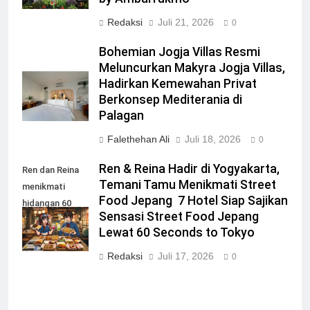
Redaksi
Juli 21, 2026
0
Bohemian Jogja Villas Resmi
Meluncurkan Makyra Jogja Villas,
Hadirkan Kemewahan Privat
Berkonsep Mediterania di
Palagan
Falethehan Ali
Juli 18, 2026
0
Ren & Reina Hadir di Yogyakarta,
Ren dan Reina
Temani Tamu Menikmati Street
menikmati
Food Jepang 7 Hotel Siap Sajikan
hidangan 60
Sensasi Street Food Jepang
Seconds to
Lewat 60 Seconds to Tokyo
Tokyo
Redaksi
Juli 17, 2026
0