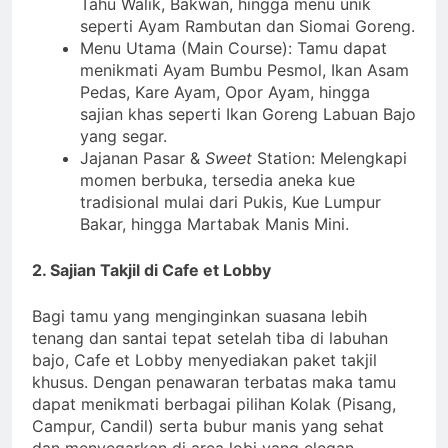
Tahu Walik, Bakwan, hingga menu unik
seperti Ayam Rambutan dan Siomai Goreng.
Menu Utama (Main Course): Tamu dapat
menikmati Ayam Bumbu Pesmol, Ikan Asam
Pedas, Kare Ayam, Opor Ayam, hingga
sajian khas seperti Ikan Goreng Labuan Bajo
yang segar.
Jajanan Pasar &
Sweet
Station: Melengkapi
momen berbuka, tersedia aneka kue
tradisional mulai dari Pukis, Kue Lumpur
Bakar, hingga Martabak Manis Mini.
2. Sajian Takjil di Cafe et Lobby
Bagi tamu yang menginginkan suasana lebih
tenang dan santai tepat setelah tiba di labuhan
bajo, Cafe et Lobby menyediakan paket takjil
khusus. Dengan penawaran terbatas maka tamu
dapat menikmati berbagai pilihan Kolak (Pisang,
Campur, Candil) serta bubur manis yang sehat