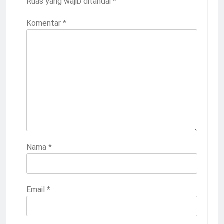
Ruas yang wajib ditandai
*
Komentar
*
Nama
*
Email
*