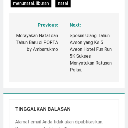
menunatal. liburan
natal
Previous:
Next:
Navigasi
pos
Merayakan Natal dan
Spesial Ulang Tahun
Tahun Baru di PORTA
Aveon yang Ke 5
by Ambarrukmo
Aveon Hotel Fun Run
5K Sukses
Menyatukan Ratusan
Pelari.
TINGGALKAN BALASAN
Alamat email Anda tidak akan dipublikasikan.