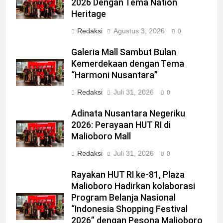
2026 Dengan Tema Nation
Heritage
Redaksi
Agustus 3, 2026
0
Galeria Mall Sambut Bulan
Kemerdekaan dengan Tema
“Harmoni Nusantara”
Redaksi
Juli 31, 2026
0
Adinata Nusantara Negeriku
2026: Perayaan HUT RI di
Malioboro Mall
Redaksi
Juli 31, 2026
0
Rayakan HUT RI ke-81, Plaza
Malioboro Hadirkan kolaborasi
Program Belanja Nasional
“Indonesia Shopping Festival
2026” dengan Pesona Malioboro