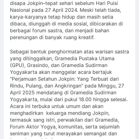
disapa Jokpin–tepat sehari sebelum Hari Puisi
Nasional pada 27 April 2024. Meski telah tiada,
karya-karyanya tetap hidup dan masih setia
dibaca, diunggah di media sosial, dibicarakan di
berbagai forum sastra, dan menjadi bahan
perenungan di banyak ruang kreatif.
Sebagai bentuk penghormatan atas warisan sastra
yang ditinggalkan, Gramedia Pustaka Utama
(GPU), Grasindo, dan Gramedia Sudirman
Yogyakarta akan menggelar acara bertajuk
“Perjamuan Setahun Jokpin: Yang Terbuat dari
Rindu, Pulang, dan Angkringan” pada Minggu, 27
April 2025 mendatang di Gramedia Sudirman
Yogyakarta, mulai dari pukul 18.00 hingga selesai.
Acara ini terbuka untuk umum dan akan
menghadirkan keluarga mendiang Jokpin,
termasuk sang istri, perwakilan dari Gramedia,
Forum Aktor Yogya, komunitas, serta sejumlah
seniman yang turut merayakan semangat dan