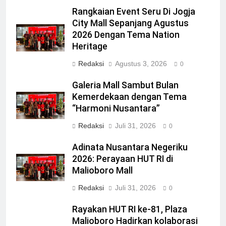
Rangkaian Event Seru Di Jogja
City Mall Sepanjang Agustus
2026 Dengan Tema Nation
Heritage
Redaksi
Agustus 3, 2026
0
Galeria Mall Sambut Bulan
Kemerdekaan dengan Tema
“Harmoni Nusantara”
Redaksi
Juli 31, 2026
0
Adinata Nusantara Negeriku
2026: Perayaan HUT RI di
Malioboro Mall
Redaksi
Juli 31, 2026
0
Rayakan HUT RI ke-81, Plaza
Malioboro Hadirkan kolaborasi