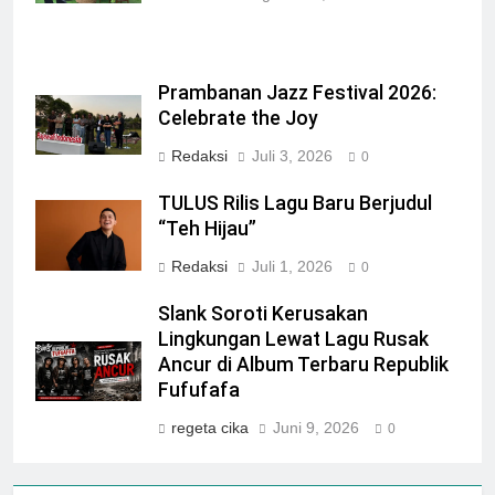
Prambanan Jazz Festival 2026:
Celebrate the Joy
Redaksi
Juli 3, 2026
0
TULUS Rilis Lagu Baru Berjudul
“Teh Hijau”
Redaksi
Juli 1, 2026
0
Slank Soroti Kerusakan
Lingkungan Lewat Lagu Rusak
Ancur di Album Terbaru Republik
Fufufafa
regeta cika
Juni 9, 2026
0