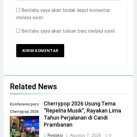
Beritahu saya akan tindak lanjut komentar
melalui surel.
Beritahu saya akan tulisan baru melalui surel.
Related News
Cherrypop 2026 Usung Tema
Konferensi pers
“Repelita Musik”, Rayakan Lima
Cherrypop 2026
Tahun Perjalanan di Candi
di Artotel Suite
Prambanan
Bianti
Redaksi
Agustus 7, 2026
0