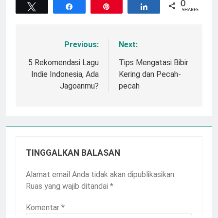
0
Tweet
Share
Pin
Share
SHARES
Previous:
Next:
Navigasi
pos
5 Rekomendasi Lagu
Tips Mengatasi Bibir
Indie Indonesia, Ada
Kering dan Pecah-
Jagoanmu?
pecah
TINGGALKAN BALASAN
Alamat email Anda tidak akan dipublikasikan.
Ruas yang wajib ditandai
*
Komentar
*