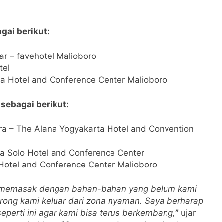
gai berikut:
 – favehotel Malioboro
tel
 Hotel and Conference Center Malioboro
sebagai berikut:
a – The Alana Yogyakarta Hotel and Convention
a Solo Hotel and Conference Center
Hotel and Conference Center Malioboro
s memasak dengan bahan-bahan yang belum kami
ong kami keluar dari zona nyaman. Saya berharap
perti ini agar kami bisa terus berkembang,
”
ujar