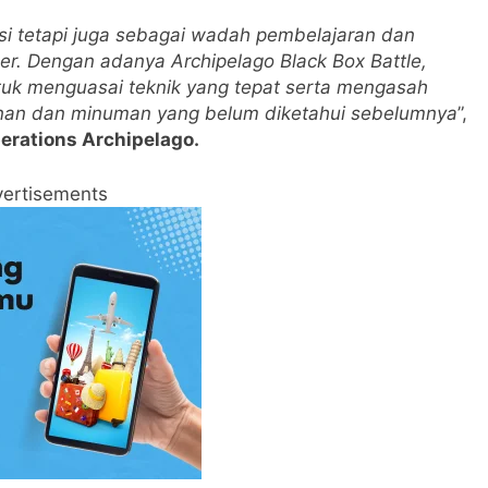
isi tetapi juga sebagai wadah pembelajaran dan
iner. Dengan adanya Archipelago Black Box Battle,
uk menguasai teknik yang tepat serta mengasah
nan dan minuman yang belum diketahui sebelumnya
”,
erations Archipelago.
ertisements