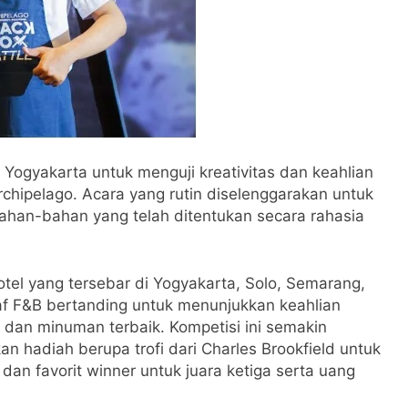
i Yogyakarta untuk menguji kreativitas dan keahlian
Archipelago. Acara yang rutin diselenggarakan untuk
bahan-bahan yang telah ditentukan secara rahasia
hotel yang tersebar di Yogyakarta, Solo, Semarang,
af F&B bertanding untuk menunjukkan keahlian
dan minuman terbaik. Kompetisi ini semakin
 hadiah berupa trofi dari Charles Brookfield untuk
dan favorit winner untuk juara ketiga serta uang