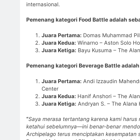
internasional.
Pemenang kategori Food Battle adalah seba
Juara Pertama:
Domas Muhammad Pilar
Juara Kedua:
Winarno – Aston Solo Ho
Juara Ketiga:
Bayu Kusuma – The Alana
Pemenang kategori Beverage Battle adalah 
Juara Pertama:
Andi Izzaudin Mahendr
Center
Juara Kedua:
Hanif Anshori – The Alan
Juara Ketiga:
Andryan S. – The Alana 
“
Saya merasa tertantang karena kami haru
ketahui sebelumnya—ini benar-benar mendor
Archipelago terus menciptakan kesempatan se