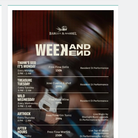
ional “Indonesia Shopping Festival 2026”
%
IK & DISKON BELANJA DI LIPPO PLAZA