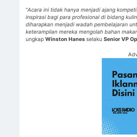
“
Acara ini tidak hanya menjadi ajang kompet
inspirasi bagi para profesional di bidang kul
diharapkan menjadi wadah pembelajaran unt
keterampilan mereka mengolah bahan maka
ungkap
Winston Hanes
selaku
Senior VP Op
Adv