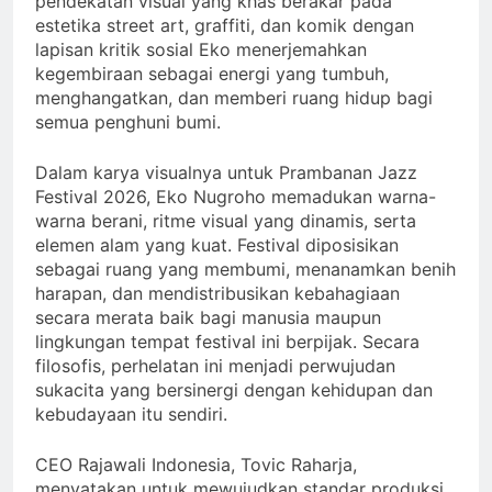
pendekatan visual yang khas berakar pada
estetika street art, graffiti, dan komik dengan
lapisan kritik sosial Eko menerjemahkan
kegembiraan sebagai energi yang tumbuh,
menghangatkan, dan memberi ruang hidup bagi
semua penghuni bumi.
Dalam karya visualnya untuk Prambanan Jazz
Festival 2026, Eko Nugroho memadukan warna-
warna berani, ritme visual yang dinamis, serta
elemen alam yang kuat. Festival diposisikan
sebagai ruang yang membumi, menanamkan benih
harapan, dan mendistribusikan kebahagiaan
secara merata baik bagi manusia maupun
lingkungan tempat festival ini berpijak. Secara
filosofis, perhelatan ini menjadi perwujudan
sukacita yang bersinergi dengan kehidupan dan
kebudayaan itu sendiri.
CEO Rajawali Indonesia, Tovic Raharja,
menyatakan untuk mewujudkan standar produksi