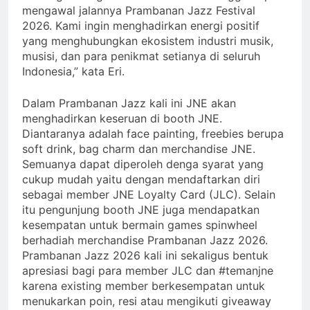
mengawal jalannya Prambanan Jazz Festival
2026. Kami ingin menghadirkan energi positif
yang menghubungkan ekosistem industri musik,
musisi, dan para penikmat setianya di seluruh
Indonesia,” kata Eri.
Dalam Prambanan Jazz kali ini JNE akan
menghadirkan keseruan di booth JNE.
Diantaranya adalah face painting, freebies berupa
soft drink, bag charm dan merchandise JNE.
Semuanya dapat diperoleh denga syarat yang
cukup mudah yaitu dengan mendaftarkan diri
sebagai member JNE Loyalty Card (JLC). Selain
itu pengunjung booth JNE juga mendapatkan
kesempatan untuk bermain games spinwheel
berhadiah merchandise Prambanan Jazz 2026.
Prambanan Jazz 2026 kali ini sekaligus bentuk
apresiasi bagi para member JLC dan #temanjne
karena existing member berkesempatan untuk
menukarkan poin, resi atau mengikuti giveaway