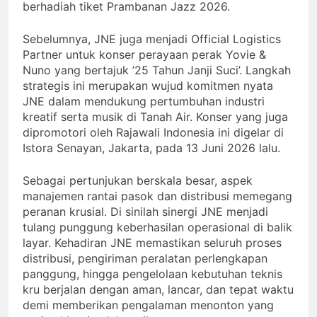
berhadiah tiket Prambanan Jazz 2026.
Sebelumnya, JNE juga menjadi Official Logistics
Partner untuk konser perayaan perak Yovie &
Nuno yang bertajuk ’25 Tahun Janji Suci’. Langkah
strategis ini merupakan wujud komitmen nyata
JNE dalam mendukung pertumbuhan industri
kreatif serta musik di Tanah Air. Konser yang juga
dipromotori oleh Rajawali Indonesia ini digelar di
Istora Senayan, Jakarta, pada 13 Juni 2026 lalu.
Sebagai pertunjukan berskala besar, aspek
manajemen rantai pasok dan distribusi memegang
peranan krusial. Di sinilah sinergi JNE menjadi
tulang punggung keberhasilan operasional di balik
layar. Kehadiran JNE memastikan seluruh proses
distribusi, pengiriman peralatan perlengkapan
panggung, hingga pengelolaan kebutuhan teknis
kru berjalan dengan aman, lancar, dan tepat waktu
demi memberikan pengalaman menonton yang