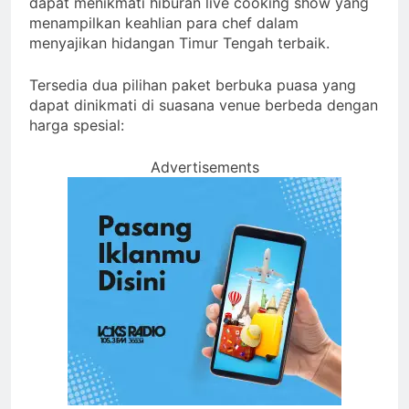
dapat menikmati hiburan live cooking show yang
menampilkan keahlian para chef dalam
menyajikan hidangan Timur Tengah terbaik.
Tersedia dua pilihan paket berbuka puasa yang
dapat dinikmati di suasana venue berbeda dengan
harga spesial:
Advertisements