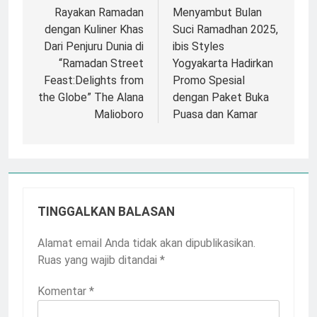
pos
Rayakan Ramadan
Menyambut Bulan
dengan Kuliner Khas
Suci Ramadhan 2025,
Dari Penjuru Dunia di
ibis Styles
“Ramadan Street
Yogyakarta Hadirkan
Feast:Delights from
Promo Spesial
the Globe” The Alana
dengan Paket Buka
Malioboro
Puasa dan Kamar
TINGGALKAN BALASAN
Alamat email Anda tidak akan dipublikasikan.
Ruas yang wajib ditandai
*
Komentar
*