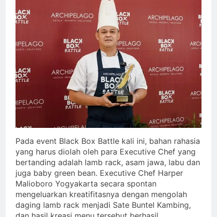
Pada event Black Box Battle kali ini, bahan rahasia
yang harus diolah oleh para Executive Chef yang
bertanding adalah lamb rack, asam jawa, labu dan
juga baby green bean. Executive Chef Harper
Malioboro Yogyakarta secara spontan
mengeluarkan kreatifitasnya dengan mengolah
daging lamb rack menjadi Sate Buntel Kambing,
dan hasil kreasi menu tersebut berhasil