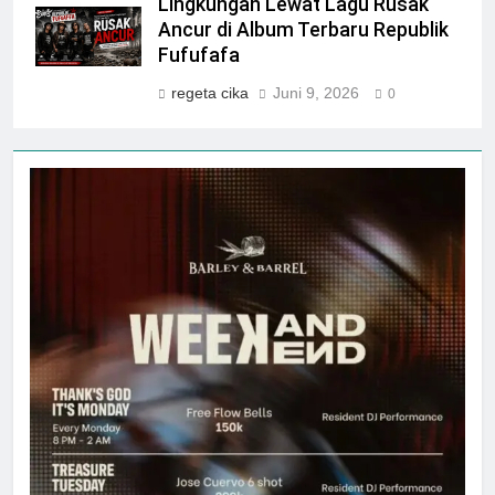
Lingkungan Lewat Lagu Rusak
Ancur di Album Terbaru Republik
Fufufafa
regeta cika
Juni 9, 2026
0