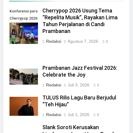
Cherrypop 2026 Usung Tema
Konferensi pers
“Repelita Musik”, Rayakan Lima
Cherrypop 2026
Tahun Perjalanan di Candi
di Artotel Suite
Prambanan
Bianti
Redaksi
Agustus 7, 2026
0
Prambanan Jazz Festival 2026:
Celebrate the Joy
Redaksi
Juli 3, 2026
0
TULUS Rilis Lagu Baru Berjudul
“Teh Hijau”
Redaksi
Juli 1, 2026
0
Slank Soroti Kerusakan