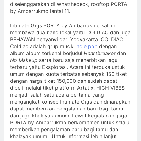
diselenggarakan di Whatthedeck, rooftop PORTA
by Ambarrukmo lantai 11.
Intimate Gigs PORTA by Ambarrukmo kali ini
membawa dua band lokal yaitu COLDIAC dan juga
BEHAWAN penyanyi dari Yogyakarta. COLDIAC
Coldiac adalah grup musik
indie pop
dengan
album album terkenal berjudul
Heartbreake
r dan
No Makeup
serta baru saja menerbitkan lagu
terbaru yaitu Eksplorasi. Acara ini terbuka untuk
umum dengan kuota terbatas sebanyak 150 tiket
dengan harga tiket 150,000 dan sudah dapat
dibeli melalui tiket platform Artatix. HIGH VIBES
menjadi salah satu acara pertama yang
mengangkat konsep Intimate Gigs dan diharapkan
dapat memberikan pengalaman baru bagi tamu
dan juga khalayak umum. Lewat kegiatan ini juga
PORTA by Ambarrukmo berkomitmen untuk selalu
memberikan pengalaman baru bagi tamu dan
khalayak umum. Untuk informasi lebih lanjut