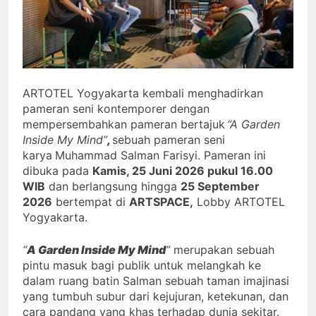
ARTOTEL Yogyakarta kembali menghadirkan
pameran seni kontemporer dengan
mempersembahkan pameran bertajuk
“A Garden
Inside My Mind”
,
sebuah pameran seni
karya
Muhammad Salman Farisyi. Pameran ini
dibuka pada
Kamis, 25 Juni 2026 pukul 16.00
WIB
dan berlangsung hingga
25 September
2026
bertempat di
ARTSPACE,
Lobby ARTOTEL
Yogyakarta.
“
A Garden Inside My Mind
”
merupakan sebuah
pintu masuk bagi publik untuk melangkah ke
dalam ruang batin Salman sebuah taman imajinasi
yang tumbuh subur dari kejujuran, ketekunan, dan
cara pandang yang khas terhadap dunia sekitar.