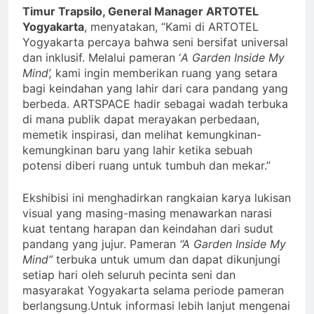
Timur Trapsilo, General Manager ARTOTEL
Yogyakarta
, menyatakan, “Kami di ARTOTEL
Yogyakarta percaya bahwa seni bersifat universal
dan inklusif. Melalui pameran ‘
A Garden Inside My
Mind’,
kami ingin memberikan ruang yang setara
bagi keindahan yang lahir dari cara pandang yang
berbeda. ARTSPACE hadir sebagai wadah terbuka
di mana publik dapat merayakan perbedaan,
memetik inspirasi, dan melihat kemungkinan-
kemungkinan baru yang lahir ketika sebuah
potensi diberi ruang untuk tumbuh dan mekar.”
Ekshibisi ini menghadirkan rangkaian karya lukisan
visual yang masing-masing menawarkan narasi
kuat tentang harapan dan keindahan dari sudut
pandang yang jujur. Pameran
“A Garden Inside My
Mind”
terbuka untuk umum dan dapat dikunjungi
setiap hari oleh seluruh pecinta seni dan
masyarakat Yogyakarta selama periode pameran
berlangsung.Untuk informasi lebih lanjut mengenai