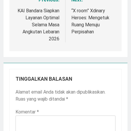
Navigasi
pos
KAI Bandara Siapkan
“X room” Xdinary
Layanan Optimal
Heroes: Mengetuk
Selama Masa
Ruang Menuju
Angkutan Lebaran
Perpisahan
2026
TINGGALKAN BALASAN
Alamat email Anda tidak akan dipublikasikan.
Ruas yang wajib ditandai
*
Komentar
*