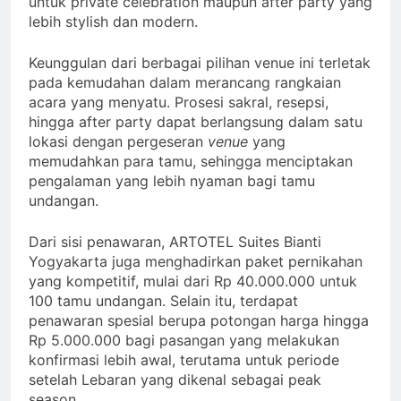
untuk private celebration maupun after party yang
lebih stylish dan modern.
Keunggulan dari berbagai pilihan venue ini terletak
pada kemudahan dalam merancang rangkaian
acara yang menyatu. Prosesi sakral, resepsi,
hingga after party dapat berlangsung dalam satu
lokasi dengan pergeseran
venue
yang
memudahkan para tamu, sehingga menciptakan
pengalaman yang lebih nyaman bagi tamu
undangan.
Dari sisi penawaran, ARTOTEL Suites Bianti
Yogyakarta juga menghadirkan paket pernikahan
yang kompetitif, mulai dari Rp 40.000.000 untuk
100 tamu undangan. Selain itu, terdapat
penawaran spesial berupa potongan harga hingga
Rp 5.000.000 bagi pasangan yang melakukan
konfirmasi lebih awal, terutama untuk periode
setelah Lebaran yang dikenal sebagai peak
season.