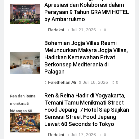
Apresiasi dan Kolaborasi dalam
Perayaan 9 Tahun GRAMM HOTEL
by Ambarrukmo
Redaksi
Juli 21, 2026
0
Bohemian Jogja Villas Resmi
Meluncurkan Makyra Jogja Villas,
Hadirkan Kemewahan Privat
Berkonsep Mediterania di
Palagan
Falethehan Ali
Juli 18, 2026
0
Ren & Reina Hadir di Yogyakarta,
Ren dan Reina
Temani Tamu Menikmati Street
menikmati
Food Jepang 7 Hotel Siap Sajikan
hidangan 60
Sensasi Street Food Jepang
Seconds to
Lewat 60 Seconds to Tokyo
Tokyo
Redaksi
Juli 17, 2026
0