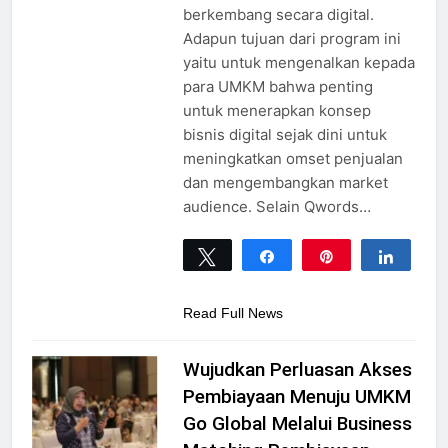
berkembang secara digital.
Adapun tujuan dari program ini
yaitu untuk mengenalkan kepada
para UMKM bahwa penting
untuk menerapkan konsep
bisnis digital sejak dini untuk
meningkatkan omset penjualan
dan mengembangkan market
audience. Selain Qwords…
Tweet
Share
Pin
Share
0
SHARES
Read Full News
Wujudkan Perluasan Akses
Pembiayaan Menuju UMKM
Go Global Melalui Business