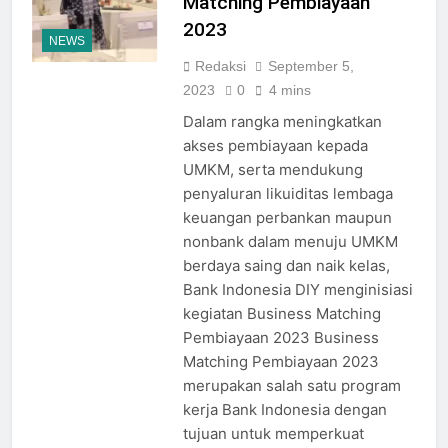
Matching Pembiayaan
2023
NEWS
Redaksi
September 5,
2023
0
4 mins
Dalam rangka meningkatkan
akses pembiayaan kepada
UMKM, serta mendukung
penyaluran likuiditas lembaga
keuangan perbankan maupun
nonbank dalam menuju UMKM
berdaya saing dan naik kelas,
Bank Indonesia DIY menginisiasi
kegiatan Business Matching
Pembiayaan 2023 Business
Matching Pembiayaan 2023
merupakan salah satu program
kerja Bank Indonesia dengan
tujuan untuk memperkuat