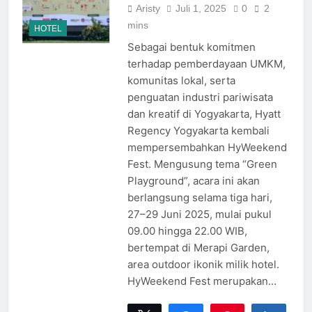
Aristy
Juli 1, 2025
0
2
mins
HOTEL
Sebagai bentuk komitmen
terhadap pemberdayaan UMKM,
komunitas lokal, serta
penguatan industri pariwisata
dan kreatif di Yogyakarta, Hyatt
Regency Yogyakarta kembali
mempersembahkan HyWeekend
Fest. Mengusung tema “Green
Playground”, acara ini akan
berlangsung selama tiga hari,
27–29 Juni 2025, mulai pukul
09.00 hingga 22.00 WIB,
bertempat di Merapi Garden,
area outdoor ikonik milik hotel.
HyWeekend Fest merupakan…