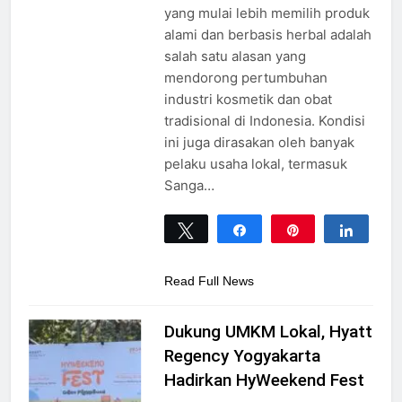
yang mulai lebih memilih produk
alami dan berbasis herbal adalah
salah satu alasan yang
mendorong pertumbuhan
industri kosmetik dan obat
tradisional di Indonesia. Kondisi
ini juga dirasakan oleh banyak
pelaku usaha lokal, termasuk
Sanga…
Tweet
Share
Pin
Share
0
SHARES
Read Full News
Dukung UMKM Lokal, Hyatt
Regency Yogyakarta
Hadirkan HyWeekend Fest