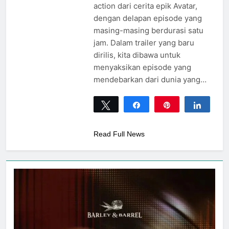
action dari cerita epik Avatar,
dengan delapan episode yang
masing-masing berdurasi satu
jam. Dalam trailer yang baru
dirilis, kita dibawa untuk
menyaksikan episode yang
mendebarkan dari dunia yang…
Tweet
Share
Pin
Share
0
SHARES
Read Full News