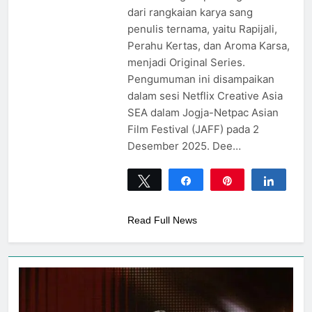
dari rangkaian karya sang
penulis ternama, yaitu Rapijali,
Perahu Kertas, dan Aroma Karsa,
menjadi Original Series.
Pengumuman ini disampaikan
dalam sesi Netflix Creative Asia
SEA dalam Jogja-Netpac Asian
Film Festival (JAFF) pada 2
Desember 2025. Dee…
Tweet
Share
Pin
Share
0
SHARES
Read Full News