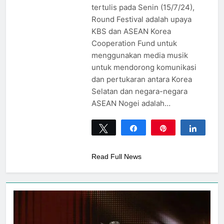
tertulis pada Senin (15/7/24),
Round Festival adalah upaya
KBS dan ASEAN Korea
Cooperation Fund untuk
menggunakan media musik
untuk mendorong komunikasi
dan pertukaran antara Korea
Selatan dan negara-negara
ASEAN Nogei adalah…
Tweet
Share
Pin
Share
0
SHARES
Read Full News