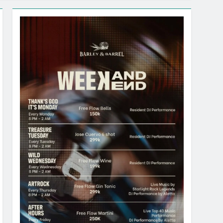
ional “Indonesia Shopping Festival 2026”
%
IK & DISKON BELANJA DI LIPPO PLAZA