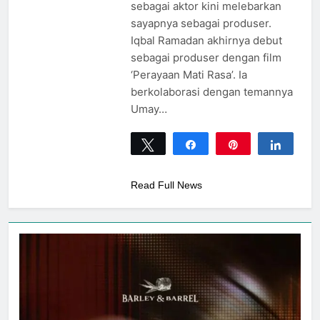
sebagai aktor kini melebarkan
sayapnya sebagai produser.
Iqbal Ramadan akhirnya debut
sebagai produser dengan film
‘Perayaan Mati Rasa’. Ia
berkolaborasi dengan temannya
Umay…
Tweet
Share
Pin
Share
0
SHARES
Read Full News