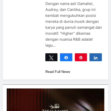
Dengan nama asli Gamaliel,
Audrey, dan Cantika, grup ini
kembali mengukuhkan posisi
mereka di dunia musik dengan
karya yang penuh semangat dan
inovatif. “Higher” dikemas
dengan nuansa R&B adalah
lagu…
Tweet
Share
Pin
Share
0
SHARES
Read Full News