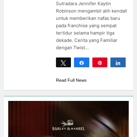
Sutradara Jennifer Kaytin
Robinson mengambil alih kendali
untuk memberikan nafas baru
pada franchise yang sempat
tertidur selama hampir tiga
dekade. Cerita yang Familiar
dengan Twist…
Tweet
Share
Pin
Share
0
SHARES
Read Full News