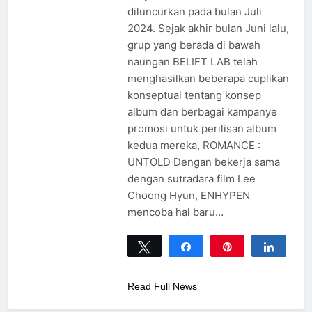
diluncurkan pada bulan Juli
2024. Sejak akhir bulan Juni lalu,
grup yang berada di bawah
naungan BELIFT LAB telah
menghasilkan beberapa cuplikan
konseptual tentang konsep
album dan berbagai kampanye
promosi untuk perilisan album
kedua mereka, ROMANCE :
UNTOLD Dengan bekerja sama
dengan sutradara film Lee
Choong Hyun, ENHYPEN
mencoba hal baru…
Tweet
Share
Pin
Share
0
SHARES
Read Full News