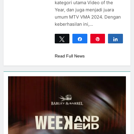
kategori utama Video of the
Year, dan juga menjadi juara
umum MTV VMA 2024. Dengan
keberhasilan ini,…
Tweet
Share
Pin
Share
0
SHARES
Read Full News