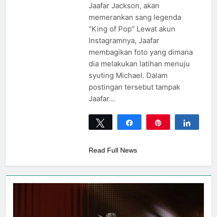
Jaafar Jackson, akan
memerankan sang legenda
“King of Pop” Lewat akun
Instagramnya, Jaafar
membagikan foto yang dimana
dia melakukan latihan menuju
syuting Michael. Dalam
postingan tersebut tampak
Jaafar…
Tweet
Share
Pin
Share
0
SHARES
Read Full News