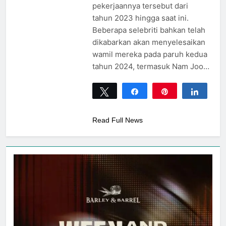
pekerjaannya tersebut dari
tahun 2023 hingga saat ini.
Beberapa selebriti bahkan telah
dikabarkan akan menyelesaikan
wamil mereka pada paruh kedua
tahun 2024, termasuk Nam Joo…
Tweet
Share
Pin
Share
0
SHARES
Read Full News