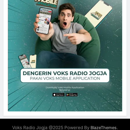
Voks Radio Jogja @2025 Powered By
.
BlazeThemes