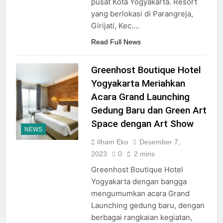
pusat Kota Yogyakarta. Resort
yang berlokasi di Parangreja,
Girijati, Kec….
Read Full News
Greenhost Boutique Hotel
Yogyakarta Meriahkan
Acara Grand Launching
Gedung Baru dan Green Art
Space dengan Art Show
NEWS
Ilham Eko
Desember 7,
2023
0
2 mins
Greenhost Boutique Hotel
Yogyakarta dengan bangga
mengumumkan acara Grand
Launching gedung baru, dengan
berbagai rangkaian kegiatan,