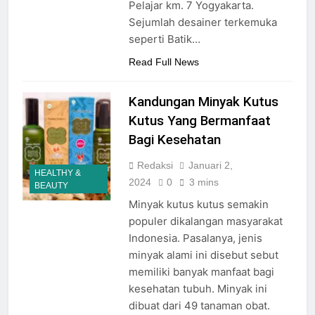
Pelajar km. 7 Yogyakarta.
Sejumlah desainer terkemuka
seperti Batik…
Read Full News
Kandungan Minyak Kutus
Kutus Yang Bermanfaat
Bagi Kesehatan
Redaksi
Januari 2,
HEALTHY &
2024
0
3 mins
BEAUTY
Minyak kutus kutus semakin
populer dikalangan masyarakat
Indonesia. Pasalanya, jenis
minyak alami ini disebut sebut
memiliki banyak manfaat bagi
kesehatan tubuh. Minyak ini
dibuat dari 49 tanaman obat.