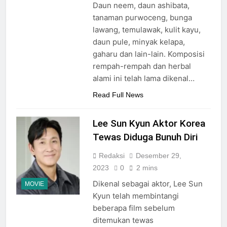
Daun neem, daun ashibata,
tanaman purwoceng, bunga
lawang, temulawak, kulit kayu,
daun pule, minyak kelapa,
gaharu dan lain-lain. Komposisi
rempah-rempah dan herbal
alami ini telah lama dikenal…
Read Full News
Lee Sun Kyun Aktor Korea
Tewas Diduga Bunuh Diri
Redaksi
Desember 29,
2023
0
2 mins
Dikenal sebagai aktor, Lee Sun
MOVIE
Kyun telah membintangi
beberapa film sebelum
ditemukan tewas