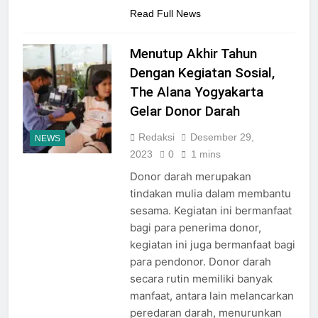
Read Full News
Menutup Akhir Tahun
Dengan Kegiatan Sosial,
The Alana Yogyakarta
Gelar Donor Darah
Redaksi
Desember 29,
NEWS
2023
0
1 mins
Donor darah merupakan
tindakan mulia dalam membantu
sesama. Kegiatan ini bermanfaat
bagi para penerima donor,
kegiatan ini juga bermanfaat bagi
para pendonor. Donor darah
secara rutin memiliki banyak
manfaat, antara lain melancarkan
peredaran darah, menurunkan