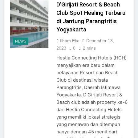
D’Girijati Resort & Beach
Club Spot Healing Terbaru
di Jantung Parangtritis
Yogyakarta
Ilham Eko
Desember 13,
NEWS
2023
0
2 mins
Hestia Connecting Hotels (HCH)
menyajikan era baru dalam
pelayanan Resort dan Beach
Club di destinasi wisata
Parangtritis, Daerah Istimewa
Yogyakarta. D’Girijati Resort &
Beach club adalah property ke-6
dari Hestia Connecting Hotels
yang memiliki lokasi strategis
yang menawan dan ditempuh
hanya dengan 45 menit dari