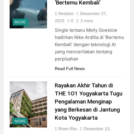
‘Bertemu Kembali’
Redaksi
Desember 27,
2023
0
2 mins
MUSIC
Single terbaru Melly Goeslow
hadirkan Nike Ardilla di ‘Bertemu
Kembali’ dengan teknologi AI
yang menceritakan tentang
perpisahan
Read Full News
Rayakan Akhir Tahun di
THE 1O1 Yogyakarta Tugu
Pengalaman Menginap
yang Berkesan di Jantung
Kota Yogyakarta
NEWS
Ilham Eko
Desember 13,