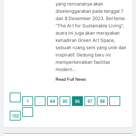
yang rencananya akan
diselenggarakan pada tanggal 7
dan 8 Desember 2023. Bertema
“The Art for Sustainable Living”,
acara ini juga akan merayakan
kehadiran Green Art Space,
sebuah ruang seni yang unik dan
inspiratif. Gedung baru ini
memperkenalkan fasilitas
modern…
Read Full News
1
…
84
85
86
87
88
…
102