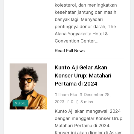
kolesterol, dan meningkatkan
kesehatan jantung dan masih
banyak lagi. Menyadari
pentingnya donor darah, The
Alana Yogyakarta Hotel &
Convention Center…
Read Full News
Kunto Aji Gelar Akan
Konser Urup: Matahari
Pertama di 2024
Ilham Eko
Desember 28,
2023
0
3 mins
MUSIC
Kunto Aji akan mengawali 2024
dengan menggelar Konser Urup:
Matahari Pertama di 2024.
Konser ini akan digelar di Asram