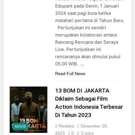
Edupark pada Senin, 1 Januari
2024 saat pagi buta ketika
matahari pertama di Tahun Baru.
Pertunjukan ini sendiri
merupakan kolaborasi antara
Rancang Rencana dan Seraya
Live. Pertunjukkan ini
rencananya akan dimulai pukul
05.00 WIB. …
Read Full News
13 BOM DI JAKARTA
Diklaim Sebagai Film
Action Indonesia Terbesar
Di Tahun 2023
Redaksi
Desember 28,
MOVIE
2023
0
2 mins